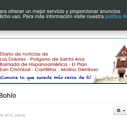
para ofrecer un mejor servicio y proporcionar anuncios
uente de Hoy
 dicho uso. Para más información visite nuestra
política d
 Bohío
 de 2015, jueves