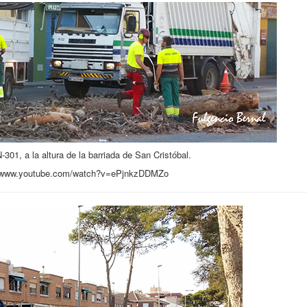
301, a la altura de la barriada de San Cristóbal.
//www.youtube.com/watch?v=ePjnkzDDMZo