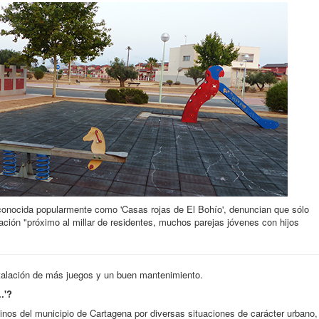
conocida popularmente como 'Casas rojas de El Bohío', denuncian que sólo
ación "próximo al millar de residentes, muchos parejas jóvenes con hijos
stalación de más juegos y un buen mantenimiento.
.'?
inos del municipio de Cartagena por diversas situaciones de carácter urbano,