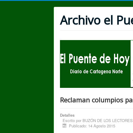
Archivo el P
Reclaman columpios par
Detalles
Escrito por
BUZÓN DE LOS LECTORES. 14
Publicado: 14 Agosto 2015