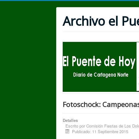
Archivo el P
Fotoschock: Campeonas
Detalles
Escrito por
Comisión Fiestas de Los Dolo
Publicado: 11 Septiembre 2015