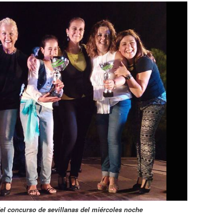
l concurso de sevillanas del miércoles noche