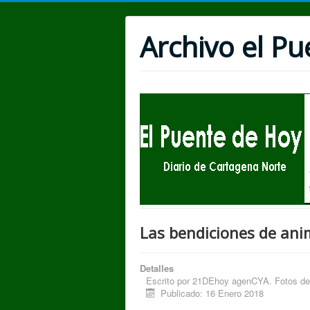
Archivo el P
Las bendiciones de ani
Detalles
Escrito por
21DEhoy agenCYA. Fotos de l
Publicado: 16 Enero 2018