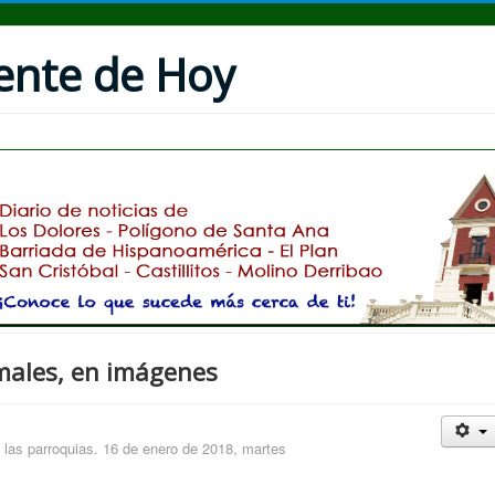
uente de Hoy
males, en imágenes
as parroquias. 16 de enero de 2018, martes