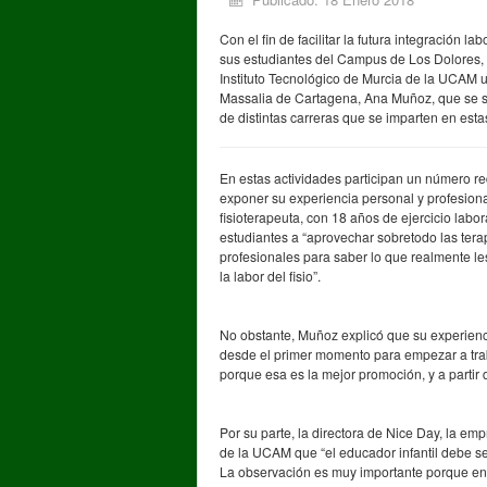
Con el fin de facilitar la futura integración lab
sus estudiantes del Campus de Los Dolores, 
Instituto Tecnológico de Murcia de la UCAM u
Massalia de Cartagena, Ana Muñoz, que se su
de distintas carreras que se imparten en esta
En estas actividades participan un número re
exponer su experiencia personal y profesional
fisioterapeuta, con 18 años de ejercicio labo
estudiantes a “aprovechar sobretodo las tera
profesionales para saber lo que realmente l
la labor del fisio”.
No obstante, Muñoz explicó que su experienc
desde el primer momento para empezar a traba
porque esa es la mejor promoción, y a partir 
Por su parte, la directora de Nice Day, la em
de la UCAM que “el educador infantil debe se
La observación es muy importante porque en 