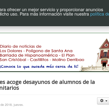
para ofrecer un mejor servicio y proporcionar anuncios
uente de Hoy
 dicho uso. Para más información visite nuestra
política d
es acoge desayunos de alumnos de la
nitarios
 de 2018, jueves.