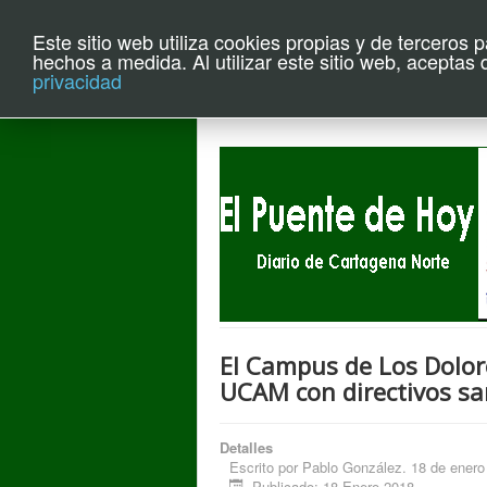
Este sitio web utiliza cookies propias y de terceros 
Archivo el P
hechos a medida. Al utilizar este sitio web, aceptas
privacidad
El Campus de Los Dolor
UCAM con directivos sa
Detalles
Escrito por
Pablo González. 18 de enero
Publicado: 18 Enero 2018