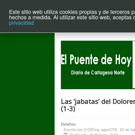
Este sitio web utiliza cookies propias y de terceros 
Archivo el P
hechos a medida. Al utilizar este sitio web, aceptas
privacidad
Las ‘jabatas’ del Dolor
(1-3)
Detalles
Escrito por
21DEhoy agenCYA. 25 de feb
Publicado: 25 Febrero 2018