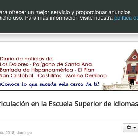
para ofrecer un mejor servicio y proporcionar anuncios
uente de Hoy
 dicho uso. Para más información visite nuestra
política d
riculación en la Escuela Superior de Idioma
de 2018, domingo