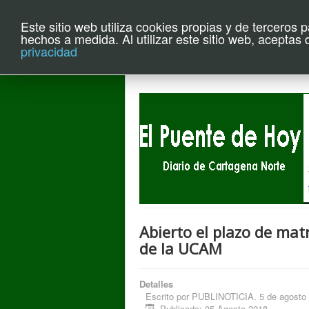
Este sitio web utiliza cookies propias y de terceros 
Archivo el P
hechos a medida. Al utilizar este sitio web, aceptas
privacidad
Abierto el plazo de mat
de la UCAM
Detalles
Escrito por
PUBLINOTICIA. 5 de agosto 
Publicado: 05 Agosto 2018