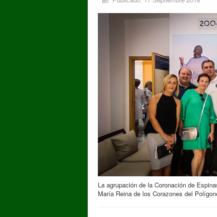
La agrupación de la Coronación de Espinas
María Reina de los Corazones del Polígon