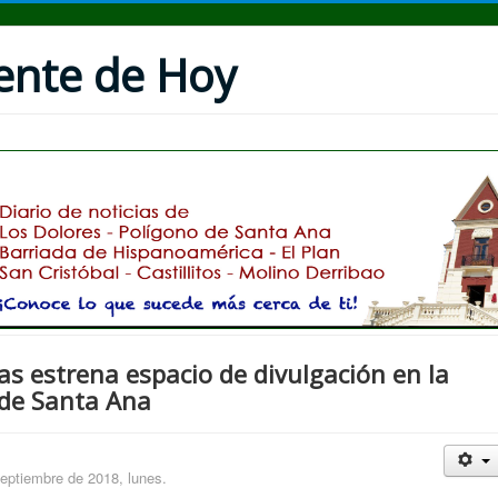
uente de Hoy
s estrena espacio de divulgación en la
 de Santa Ana
tiembre de 2018, lunes.